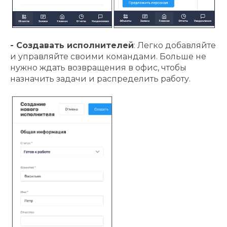
- Создавать исполнителей
: Легко добавляйте
и управляйте своими командами. Больше не
нужно ждать возвращения в офис, чтобы
назначить задачи и распределить работу.