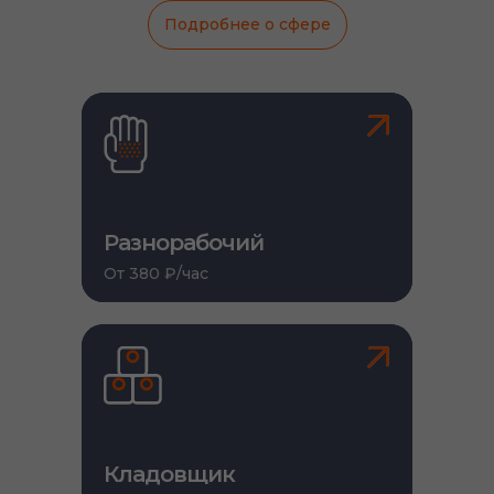
Подробнее о сфере
Разнорабочий
От 380 ₽/час
Кладовщик