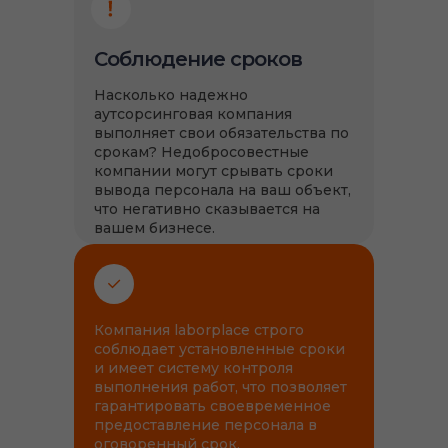
Соблюдение сроков
Насколько надежно
аутсорсинговая компания
выполняет свои обязательства по
срокам? Недобросовестные
компании могут срывать сроки
вывода персонала на ваш объект,
что негативно сказывается на
вашем бизнесе.
Компания laborplace строго
соблюдает установленные сроки
и имеет систему контроля
выполнения работ, что позволяет
гарантировать своевременное
предоставление персонала в
оговоренный срок.