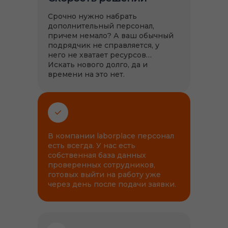
Срочно нужно набрать
дополнительный персонал,
причем немало? А ваш обычный
подрядчик не справляется, у
него не хватает ресурсов…
Искать нового долго, да и
времени на это нет.
В компании laborplace персонал
есть всегда. У нас есть
собственная база данных
проверенных сотрудников,
готовых выйти на работу уже
через день после подачи заявки.