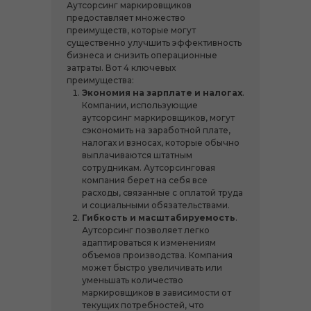
Аутсорсинг маркировщиков
предоставляет множество
преимуществ, которые могут
существенно улучшить эффективность
бизнеса и снизить операционные
затраты. Вот 4 ключевых
преимущества:
Экономия на зарплате и налогах
.
Компании, использующие
аутсорсинг маркировщиков, могут
сэкономить на заработной плате,
налогах и взносах, которые обычно
выплачиваются штатным
сотрудникам. Аутсорсинговая
компания берет на себя все
расходы, связанные с оплатой труда
и социальными обязательствами.
Гибкость и масштабируемость
.
Аутсорсинг позволяет легко
адаптироваться к изменениям
объемов производства. Компания
может быстро увеличивать или
уменьшать количество
маркировщиков в зависимости от
текущих потребностей, что