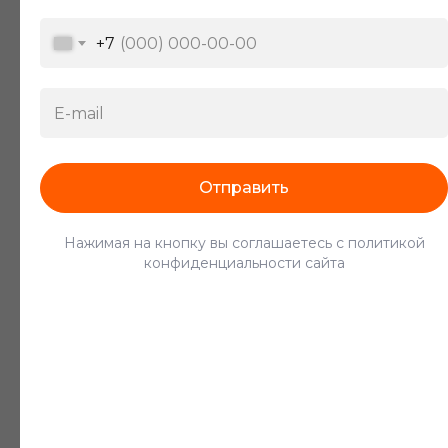
Предоставляем лучших
специалистов
+7
Отправить
Разнорабочий
Нажимая на кнопку вы соглашаетесь с политикой
конфиденциальности сайта
От 380 ₽/час
Сборщик урожая