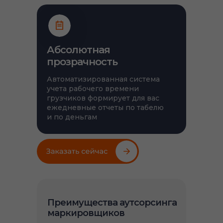
Абсолютная
прозрачность
Автоматизированная система
учета рабочего времени
грузчиков формирует для вас
ежедневные отчеты по табелю
и по деньгам
Преимущества аутсорсинга
маркировщиков