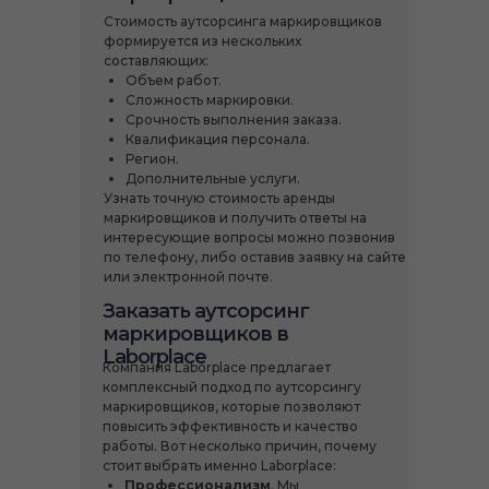
Стоимость аутсорсинга маркировщиков
формируется из нескольких
составляющих:
Объем работ.
Сложность маркировки.
Срочность выполнения заказа.
Квалификация персонала.
Регион.
Дополнительные услуги.
Узнать точную стоимость аренды
маркировщиков и получить ответы на
интересующие вопросы можно позвонив
по телефону, либо оставив заявку на сайте
или электронной почте.
Заказать аутсорсинг
маркировщиков в
Laborplace
Компания Laborplace предлагает
комплексный подход по аутсорсингу
маркировщиков, которые позволяют
повысить эффективность и качество
работы. Вот несколько причин, почему
стоит выбрать именно Laborplace:
Профессионализм
. Мы