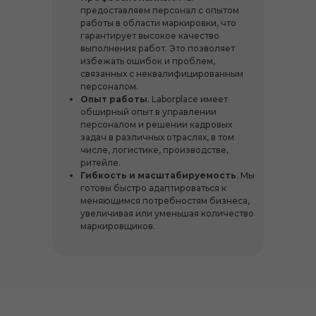
предоставляем персонал с опытом
работы в области маркировки, что
гарантирует высокое качество
выполнения работ. Это позволяет
избежать ошибок и проблем,
связанных с неквалифицированным
персоналом.
Опыт работы
. Laborplace имеет
обширный опыт в управлении
персоналом и решении кадровых
задач в различных отраслях, в том
числе, логистике, производстве,
ритейле.
Гибкость и масштабируемость
. Мы
готовы быстро адаптироваться к
меняющимся потребностям бизнеса,
увеличивая или уменьшая количество
маркировщиков.