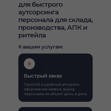
для быстрого
аутсорсинга
персонала для склада,
производства, АПК и
ритейла
К вашим услугам:
Быстрый заказ
Простой и удобный алгоритм
оформления заявки, выход
персонала на объект день в день