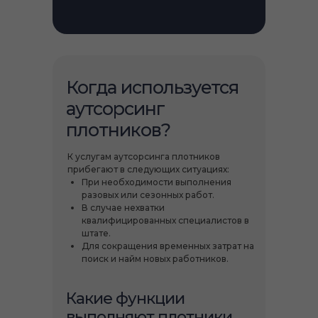
Когда используется
аутсорсинг
плотников?
К услугам аутсорсинга плотников
прибегают в следующих ситуациях:
При необходимости выполнения
разовых или сезонных работ.
В случае нехватки
квалифицированных специалистов в
штате.
Для сокращения временных затрат на
поиск и найм новых работников.
Какие функции
выполняют плотники