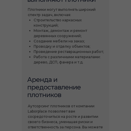
Плотники могут выполнять широкий
спектр задач, включая:
Строительство каркасных
конструкций;
Монтаж, демонтаж и ремонт
деревянных сооружений;
Создание мебели на заказ;
Проводку и отделку объектов;
Проведение реставрационных работ;
Работа с различными материалами:
дерево, ДСП, фанера и т.д.
Аренда и
предоставление
плотников
Аутсорсинг плотников от компании
Laborplace позволяет вам
сосредоточиться на росте и развитии
своего бизнеса, уменьшая риски и
ответственность за персона. Вы можете