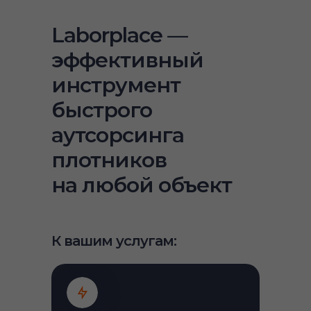
Laborplace —
эффективный
инструмент
быстрого
аутсорсинга
плотников
на любой объект
К вашим услугам: