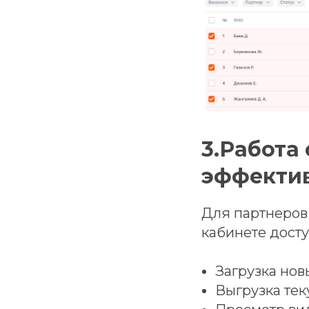
3.Работа
эффекти
Для партнеров
кабинете досту
Загрузка нов
Выгрузка тек