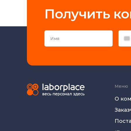
Получить к
Меню
О ко
Заказ
Пост