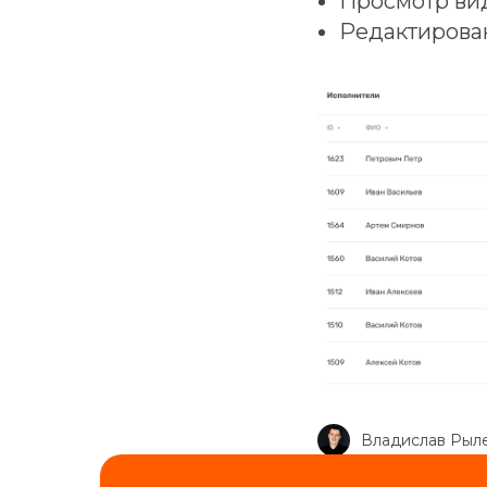
Просмотр вид
Редактирова
Владислав Рыл