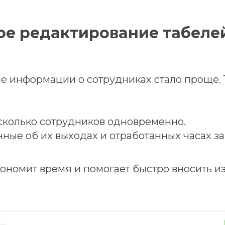
ое редактирование табеле
е информации о сотрудниках стало проще. 
сколько сотрудников одновременно.
ные об их выходах и отработанных часах за
ономит время и помогает быстро вносить и