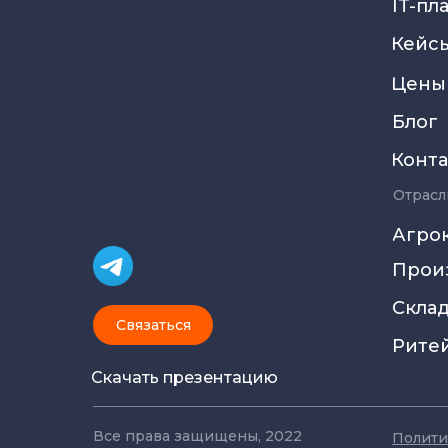
IT-пл
Кейс
Цены
Блог
Конт
Отрасл
Агро
Прои
Скла
Связаться
Рите
Скачать презентацию
Все права защищены, 2022
Полити