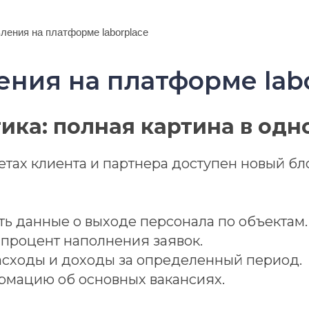
ления на платформе laborplace
ния на платформе lab
тика: полная картина в одн
етах клиента и партнера доступен новый бло
ь данные о выходе персонала по объектам.
процент наполнения заявок.
асходы и доходы за определенный период.
рмацию об основных вакансиях.