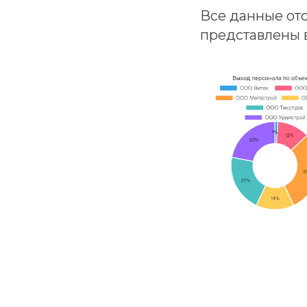
Все данные ото
представлены в