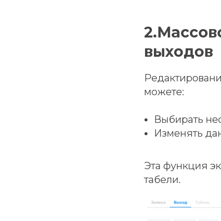
2.Массов
выходов
Редактировани
можете:
Выбирать не
Изменять дан
Эта функция эк
табели.