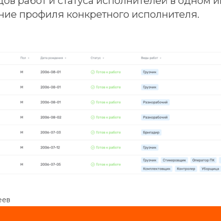
ов работ и статуса исполнителей в одном 
ние профиля конкретного исполнителя.
еев