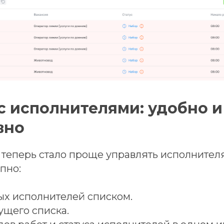
 с исполнителями: удобно и
вно
 теперь стало проще управлять исполнител
пно:
ых исполнителей списком.
ущего списка.