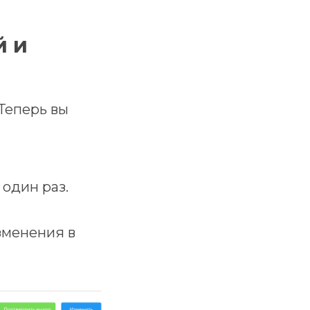
й и
Теперь вы
 один раз.
зменения в