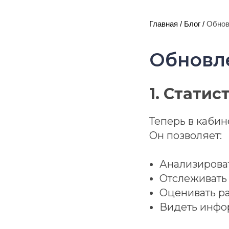
Главная
/
Блог
/
Обнов
Обновле
1. Статис
Теперь в кабин
Он позволяет:
Анализироват
Отслеживать 
Оценивать р
Видеть инфо