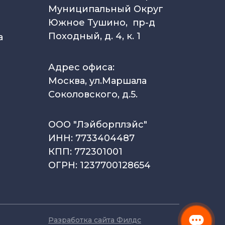
Муниципальный Округ
Южное Тушино, пр-д
Походный, д. 4, к. 1
а
Адрес офиса:
Москва, ул.Маршала
Соколовского, д.5.
ООО "Лэйборплэйс"
ИНН: 7733404487
КПП: 772301001
ОГРН: 1237700128654
Разработка сайта Филдс