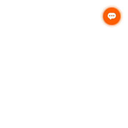
Получить
консультацию
+7