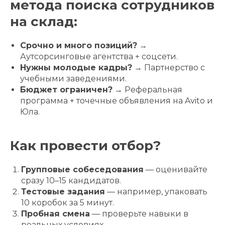
метода поиска сотрудников
на склад:
Срочно и много позиций?
→
Аутсорсинговые агентства + соцсети.
Нужны молодые кадры?
→ Партнерство с
учебными заведениями.
Бюджет ограничен?
→ Реферальная
программа + точечные объявления на Avito и
Юла.
Как провести отбор?
Групповые собеседования
— оценивайте
сразу 10–15 кандидатов.
Тестовые задания
— например, упаковать
10 коробок за 5 минут.
Пробная смена
— проверьте навыки в
реальных условиях.