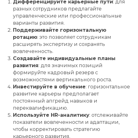
Дифференцируйте карьерные пути
: для
разных сотрудников предлагайте
управленческие или профессиональные
варианты развития.
Поддерживайте горизонтальную
ротацию
: это позволяет сотрудникам
расширять экспертизу и сохранять
вовлеченность.
Создавайте индивидуальные планы
развития
: для значимых позиций
формируйте кадровый резерв с
возможностями вертикального роста.
Инвестируйте в обучение
: горизонтальное
развитие карьеры предполагает
постоянный апгрейд навыков и
переквалификацию.
Используйте HR-аналитику
: отслеживайте
показатели вовлеченности и адаптации,
чтобы корректировать стратегию
карьерного развития.