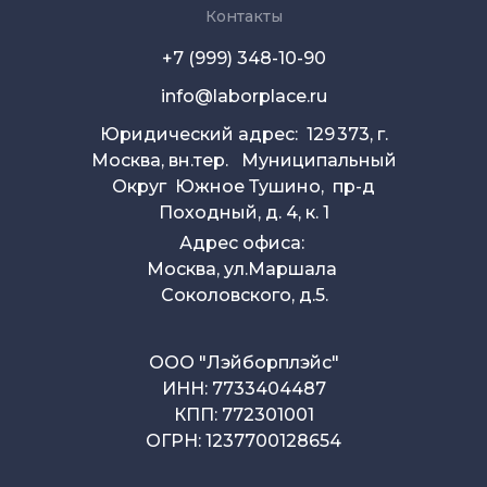
Контакты
+7 (999) 348-10-90
info@laborplace.ru
Юридический адрес: 129 373, г.
Москва, вн.тер. Муниципальный
Округ Южное Тушино, пр-д
Походный, д. 4, к. 1
Адрес офиса:
Москва, ул.Маршала
Соколовского, д.5.
ООО "Лэйборплэйс"
ИНН: 7733404487
КПП: 772301001
ОГРН: 1237700128654