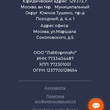
Юридический адрес: 129 373, г.
Москва, вн.тер. Муниципальный
Округ Южное Тушино, пр-д
Походный, д. 4, к. 1
Адрес офиса:
Москва, ул.Маршала
Соколовского, д.5.
ООО "Лэйборплэйс"
ИНН: 7733404487
КПП: 772301001
ОГРН: 1237700128654
Документы
Политика
конфиденциальности