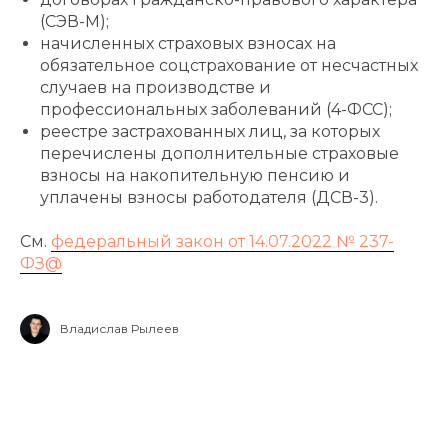
(СЭВ-М);
начисленных страховых взносах на
обязательное соцстрахование от несчастных
случаев на производстве и
профессиональных заболеваний (4-ФСС);
реестре застрахованных лиц, за которых
перечислены дополнительные страховые
взносы на накопительную пенсию и
уплачены взносы работодателя (ДСВ-3).
См.
федеральный закон от 14.07.2022 № 237-
ФЗ@
Владислав Рылеев