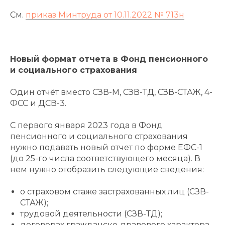
См.
приказ Минтруда от 10.11.2022 № 713н
Новый формат отчета в Фонд пенсионного
и социального страхования
Один отчёт вместо СЗВ-М, СЗВ-ТД, СЗВ-СТАЖ, 4-
ФСС и ДСВ-3.
C первого января 2023 года в Фонд
пенсионного и социального страхования
нужно подавать новый отчет по форме ЕФС-1
(до 25-го числа соответствующего месяца). В
нем нужно отобразить следующие сведения:
о страховом стаже застрахованных лиц (СЗВ-
СТАЖ);
трудовой деятельности (СЗВ-ТД);
договорах гражданско-правового характера