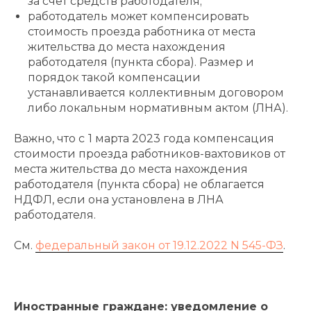
за счет средств работодателя;
работодатель может компенсировать
стоимость проезда работника от места
жительства до места нахождения
работодателя (пункта сбора). Размер и
порядок такой компенсации
устанавливается коллективным договором
либо локальным нормативным актом (ЛНА).
Важно, что с
1 марта 2023 года компенсация
стоимости проезда работников-вахтовиков от
места жительства до места нахождения
работодателя (пункта сбора) не облагается
НДФЛ, если она установлена в ЛНА
работодателя.
См.
федеральный закон от 19.12.2022 N 545-ФЗ
.
Иностранные граждане: уведомление о