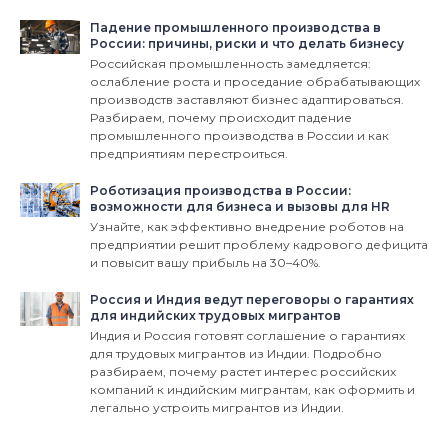
Падение промышленного производства в
России: причины, риски и что делать бизнесу
Российская промышленность замедляется:
ослабление роста и проседание обрабатывающих
производств заставляют бизнес адаптироваться.
Разбираем, почему происходит падение
промышленного производства в России и как
предприятиям перестроиться.
Роботизация производства в России:
возможности для бизнеса и вызовы для HR
Узнайте, как эффективно внедрение роботов на
предприятии решит проблему кадрового дефицита
и повысит вашу прибыль на 30–40%.
Россия и Индия ведут переговоры о гарантиях
для индийских трудовых мигрантов
Индия и Россия готовят соглашение о гарантиях
для трудовых мигрантов из Индии. Подробно
разбираем, почему растет интерес российских
компаний к индийским мигрантам, как оформить и
легально устроить мигрантов из Индии.