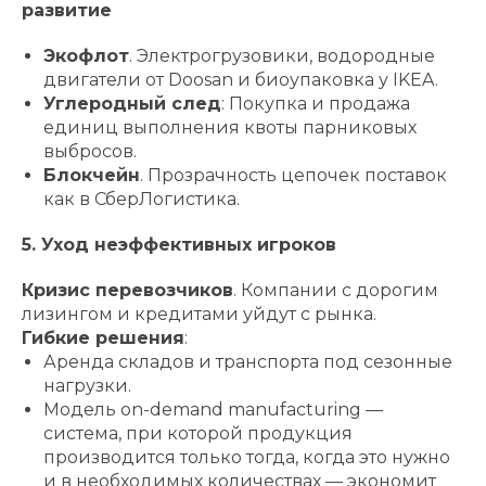
развитие
Экофлот
. Электрогрузовики, водородные
двигатели от Doosan и биоупаковка у IKEA.
Углеродный след
: Покупка и продажа
единиц выполнения квоты парниковых
выбросов.
Блокчейн
. Прозрачность цепочек поставок
как в СберЛогистика.
5. Уход неэффективных игроков
Кризис перевозчиков
. Компании с дорогим
лизингом и кредитами уйдут с рынка.
Гибкие решения
:
Аренда складов и транспорта под сезонные
нагрузки.
Модель on-demand manufacturing —
система, при которой продукция
производится только тогда, когда это нужно
и в необходимых количествах — экономит