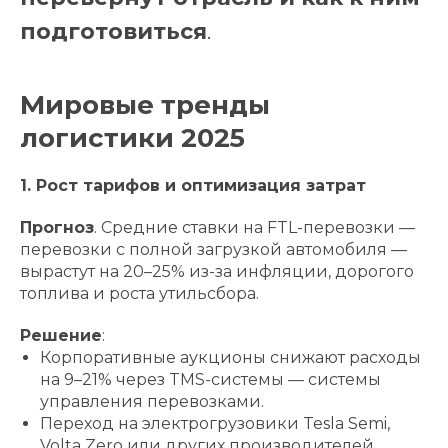
подготовиться
.
Мировые тренды
логистики 2025
1. Рост тарифов и оптимизация затрат
Прогноз
. Средние ставки на FTL-перевозки —
перевозки с полной загрузкой автомобиля —
вырастут на 20–25% из-за инфляции, дорогого
топлива и роста утильсбора.
Решение
:
Корпоративные аукционы снижают расходы
на 9–21% через TMS-системы — системы
управления перевозками.
Переход на электрогрузовики Tesla Semi,
Volta Zero или других производителей.