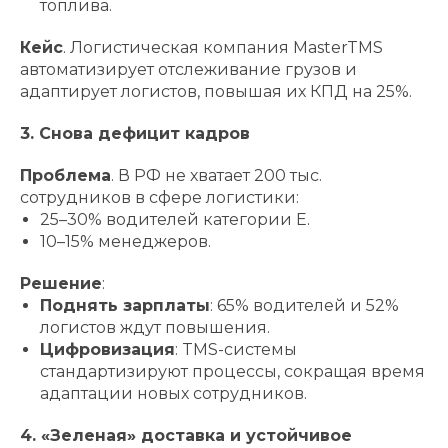
топлива.
Кейс
. Логистическая компания MasterTMS
автоматизирует отслеживание грузов и
адаптирует логистов, повышая их КПД на 25%.
3. Снова дефицит кадров
Проблема
. В РФ не хватает 200 тыс.
сотрудников в сфере логистики:
25–30% водителей категории Е.
10–15% менеджеров.
Решение
:
Поднять зарплаты
: 65% водителей и 52%
логистов ждут повышения.
Цифровизация
: TMS-системы
стандартизируют процессы, сокращая время
адаптации новых сотрудников.
4. «Зеленая» доставка и устойчивое