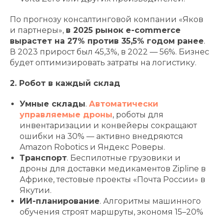
По прогнозу консалтинговой компании «Яков
и партнеры»,
в 2025 рынок e-commerce
вырастет на 27% против 35,5% годом ранее
.
В 2023 прирост был 45,3%, в 2022 — 56%. Бизнес
будет оптимизировать затраты на логистику.
2. Робот в каждый склад
Умные склады
.
Автоматически
управляемые дроны
, роботы для
инвентаризации и конвейеры сокращают
ошибки на 30% — активно внедряются
Amazon Robotics и Яндекс Роверы.
Транспорт
. Беспилотные грузовики и
дроны для доставки медикаментов Zipline в
Африке, тестовые проекты «Почта России» в
Якутии.
ИИ-планирование
. Алгоритмы машинного
обучения строят маршруты, экономя 15–20%