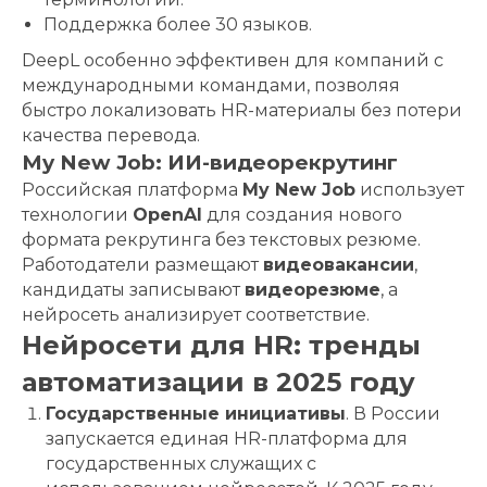
Поддержка более 30 языков.
DeepL особенно эффективен для компаний с
международными командами, позволяя
быстро локализовать HR-материалы без потери
качества перевода.
My New Job: ИИ-видеорекрутинг
Российская платформа
My New Job
использует
технологии
OpenAI
для создания нового
формата рекрутинга без текстовых резюме.
Работодатели размещают
видеовакансии
,
кандидаты записывают
видеорезюме
, а
нейросеть анализирует соответствие.
Нейросети для HR: тренды
автоматизации в 2025 году
Государственные инициативы
. В России
запускается единая HR-платформа для
государственных служащих с