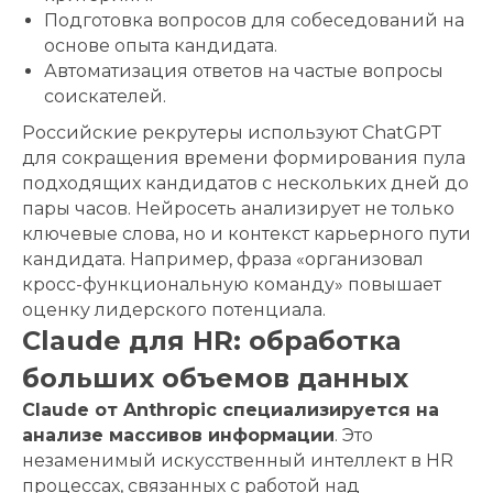
Подготовка вопросов для собеседований на
основе опыта кандидата.
Автоматизация ответов на частые вопросы
соискателей.
Российские рекрутеры используют ChatGPT
для сокращения времени формирования пула
подходящих кандидатов с нескольких дней до
пары часов. Нейросеть анализирует не только
ключевые слова, но и контекст карьерного пути
кандидата. Например, фраза «организовал
кросс-функциональную команду» повышает
оценку лидерского потенциала.
Claude для HR: обработка
больших объемов данных
Claude от Anthropic специализируется на
анализе массивов информации
. Это
незаменимый искусственный интеллект в HR
процессах, связанных с работой над