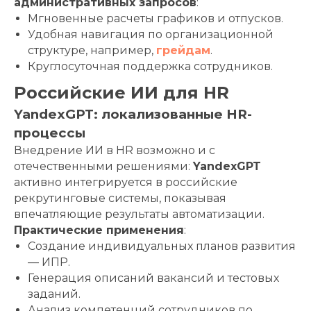
административных запросов
:
Мгновенные расчеты графиков и отпусков.
Удобная навигация по организационной
структуре, например,
грейдам
.
Круглосуточная поддержка сотрудников.
Российские ИИ для HR
YandexGPT: локализованные HR-
процессы
Внедрение ИИ в HR возможно и с
отечественными решениями:
YandexGPT
активно интегрируется в российские
рекрутинговые системы, показывая
впечатляющие результаты автоматизации.
Практические применения
:
Создание индивидуальных планов развития
— ИПР.
Генерация описаний вакансий и тестовых
заданий.
Анализ компетенций сотрудников по