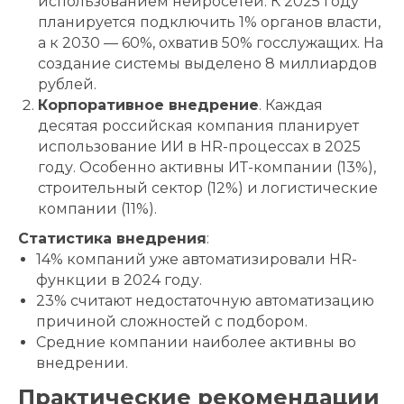
использованием нейросетей. К 2025 году
планируется подключить 1% органов власти,
а к 2030 — 60%, охватив 50% госслужащих. На
создание системы выделено 8 миллиардов
рублей.
Корпоративное внедрение
. Каждая
десятая российская компания планирует
использование ИИ в HR-процессах в 2025
году. Особенно активны ИТ-компании (13%),
строительный сектор (12%) и логистические
компании (11%).
Статистика внедрения
:
14% компаний уже автоматизировали HR-
функции в 2024 году.
23% считают недостаточную автоматизацию
причиной сложностей с подбором.
Средние компании наиболее активны во
внедрении.
Практические рекомендации