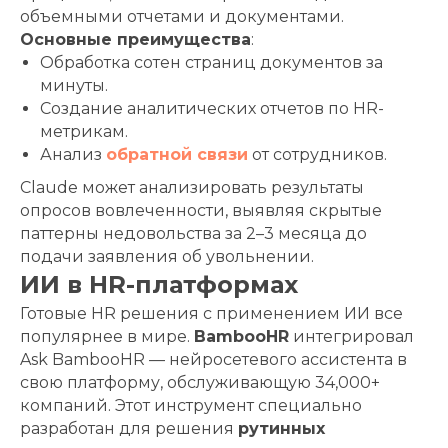
объемными отчетами и документами.
Основные преимущества
:
Обработка сотен страниц документов за
минуты.
Создание аналитических отчетов по HR-
метрикам.
Анализ
обратной связи
от сотрудников.
Claude может анализировать результаты
опросов вовлеченности, выявляя скрытые
паттерны недовольства за 2–3 месяца до
подачи заявления об увольнении.
ИИ в HR-платформах
Готовые HR решения с применением ИИ все
популярнее в мире.
BambooHR
интегрировал
Ask BambooHR — нейросетевого ассистента в
свою платформу, обслуживающую 34,000+
компаний. Этот инструмент специально
разработан для решения
рутинных