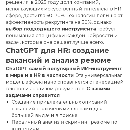
решения: в 2025 году доля компаний,
использующих искусственный интеллект в HR
сфере, достигла 60–70%. Технологии повышают
эффективность рекрутинга на 30%, однако
выбор подходящего инструмента
требует
понимания специфики каждой нейросети и
задач, которые она решает лучше всего.
ChatGPT для HR: создание
вакансий и анализ резюме
ChatGPT самый популярный ИИ-инструмент
в мире и в HR в частности
. Эта универсальная
модель эффективно справляется с генерацией
текстов и анализом документов.
С какими
задачами справится
:
Создание привлекательных описаний
вакансий с ключевыми словами для
большей выдачи в поиске.
Первичный анализ и скрининг резюме по
критериям.