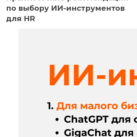
по выбору ИИ-инструментов
для HR