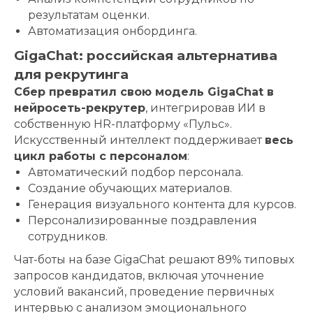
результатам оценки.
Автоматизация онбординга.
GigaChat: российская альтернатива
для рекрутинга
Сбер превратил свою модель GigaChat в
нейросеть-рекрутер
, интегрировав ИИ в
собственную HR-платформу «Пульс».
Искусственный интеллект поддерживает
весь
цикл работы с персоналом
:
Автоматический подбор персонала.
Создание обучающих материалов.
Генерация визуального контента для курсов.
Персонализированные поздравления
сотрудников.
Чат-боты на базе GigaChat решают 89% типовых
запросов кандидатов, включая уточнение
условий вакансий, проведение первичных
интервью с анализом эмоционального