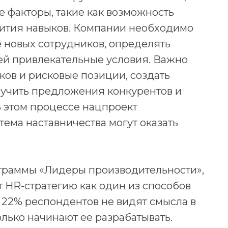
 факторы, такие как возможность
звития навыков. Компании необходимо
е новых сотрудников, определять
ей привлекательные условия. Важно
ков и рисковые позиции, создать
зучить предложения конкурентов и
В этом процессе нацпроект
тема наставничества могут оказать
граммы «Лидеры производительности»,
 HR-стратегию как один из способов
. 22% респондентов не видят смысла в
только начинают ее разрабатывать.