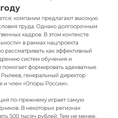
 году
ется: компании предлагают высокую
словия труда. Однако долгосрочным
венных кадров. В этом контексте
ности» в рамках нацпроекта
о рассматривать как эффективный
едрению систем обучения и
и помогает формировать адекватные
в Рылеев, генеральный директор
e и член «Опоры России».
ация по-прежнему играет самую
дников. В некоторых регионах
ть 500 тысяч рублей. Тем не менее,