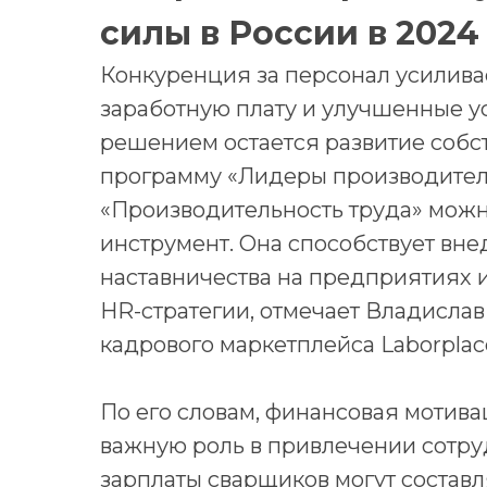
силы в России в 2024
Конкуренция за персонал усилива
заработную плату и улучшенные у
решением остается развитие собст
программу «Лидеры производитель
«Производительность труда» можн
инструмент. Она способствует вн
наставничества на предприятиях 
HR-стратегии, отмечает Владисла
кадрового маркетплейса Laborplac
По его словам, финансовая мотив
важную роль в привлечении сотру
зарплаты сварщиков могут составля