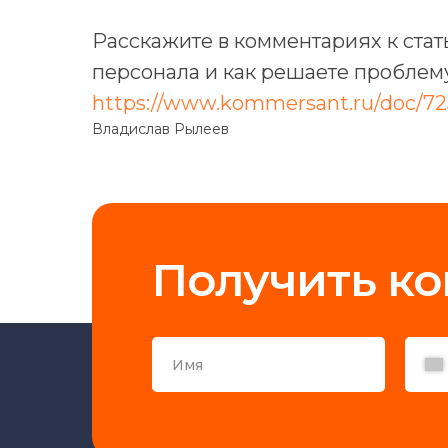
Расскажите в комментариях к стат
персонала и как решаете проблем
https://www.kommersant.ru/doc/72
Владислав Рылеев
Получить к