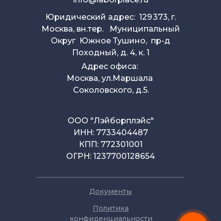
Юридический адрес: 129 373, г.
Москва, вн.тер. Муниципальный
Округ Южное Тушино, пр-д
Походный, д. 4, к. 1
Адрес офиса:
Москва, ул.Маршала
Соколовского, д.5.
ООО "Лэйборплэйс"
ИНН: 7733404487
КПП: 772301001
ОГРН: 1237700128654
Документы
Политика
конфиденциальности