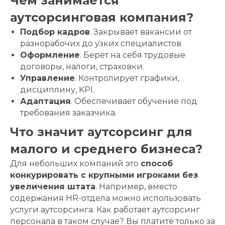
Чем занимается
аутсорсинговая компания?
Подбор кадров
. Закрывает вакансии от
разнорабочих до узких специалистов.
Оформление
. Берёт на себя трудовые
договоры, налоги, страховки.
Управление
. Контролирует графики,
дисциплину, KPI.
Адаптация
. Обеспечивает обучение под
требования заказчика.
Что значит аутсорсинг для
малого и среднего бизнеса?
Для небольших компаний это
способ
конкурировать с крупными игроками без
увеличения штата
. Например, вместо
содержания HR-отдела можно использовать
услуги аутсорсинга. Как работает аутсорсинг
персонала в таком случае? Вы платите только за