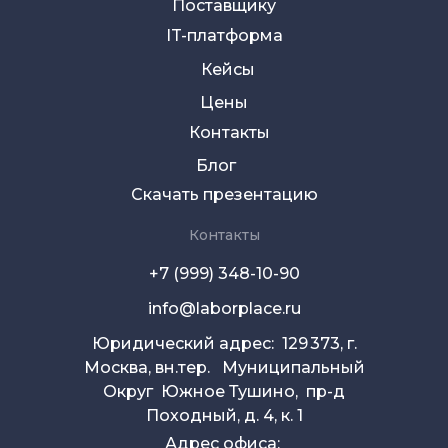
Поставщику
IT-платформа
Кейсы
Цены
Контакты
Блог
Скачать презентацию
Контакты
+7 (999) 348-10-90
info@laborplace.ru
Юридический адрес: 129 373, г.
Москва, вн.тер. Муниципальный
Округ Южное Тушино, пр-д
Походный, д. 4, к. 1
Адрес офиса: