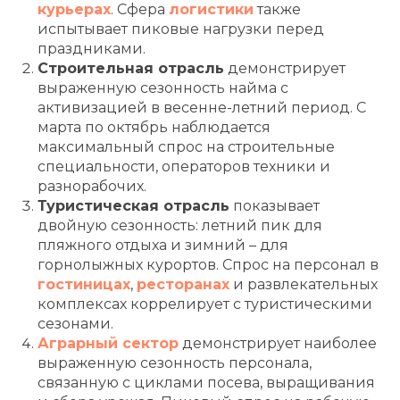
курьерах
. Сфера
логистики
также
испытывает пиковые нагрузки перед
праздниками.
Строительная отрасль
демонстрирует
выраженную сезонность найма с
активизацией в весенне-летний период. С
марта по октябрь наблюдается
максимальный спрос на строительные
специальности, операторов техники и
разнорабочих.
Туристическая отрасль
показывает
двойную сезонность: летний пик для
пляжного отдыха и зимний – для
горнолыжных курортов. Спрос на персонал в
гостиницах
,
ресторанах
и развлекательных
комплексах коррелирует с туристическими
сезонами.
Аграрный сектор
демонстрирует наиболее
выраженную сезонность персонала,
связанную с циклами посева, выращивания