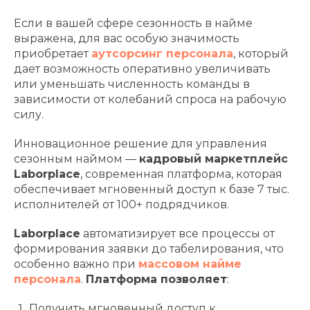
Если в вашей сфере сезонность в найме
выражена, для вас особую значимость
приобретает
аутсорсинг персонала
, который
дает возможность оперативно увеличивать
или уменьшать численность команды в
зависимости от колебаний спроса на рабочую
силу.
Инновационное решение для управления
сезонным наймом —
кадровый маркетплейс
Laborplace
, современная платформа, которая
обеспечивает мгновенный доступ к базе 7 тыс.
исполнителей от 100+ подрядчиков.
Laborplace
автоматизирует все процессы от
формирования заявки до табелирования, что
особенно важно при
массовом найме
персонала
.
Платформа позволяет
:
Получить мгновенный доступ к