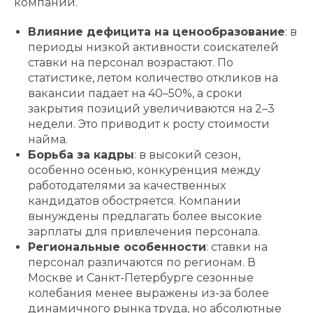
компаний.
Влияние дефицита на ценообразование
: в
периоды низкой активности соискателей
ставки на персонал возрастают. По
статистике, летом количество откликов на
вакансии падает на 40–50%, а сроки
закрытия позиций увеличиваются на 2–3
недели. Это приводит к росту стоимости
найма.
Борьба за кадры
: в высокий сезон,
особенно осенью, конкуренция между
работодателями за качественных
кандидатов обостряется. Компании
вынуждены предлагать более высокие
зарплаты для привлечения персонала.
Региональные особенности
: ставки на
персонал различаются по регионам. В
Москве и Санкт-Петербурге сезонные
колебания менее выражены из-за более
динамичного рынка труда, но абсолютные