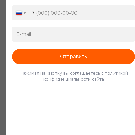
От 400 ₽/час
+7
Водитель погрузчика
Отправить
От 520 ₽/час
Нажимая на кнопку вы соглашаетесь с политикой
конфиденциальности сайта
Грузчик
От 370 ₽/час