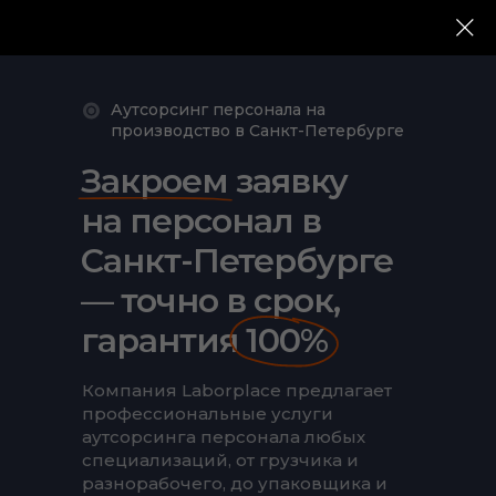
Аутсорсинг персонала на
производство в Санкт-Петербурге
Закроем заявку
на персонал в
Санкт-Петербурге
— точно в срок,
гарантия 100%
Компания Laborplace предлагает
профессиональные услуги
аутсорсинга персонала любых
специализаций, от грузчика и
разнорабочего, до упаковщика и