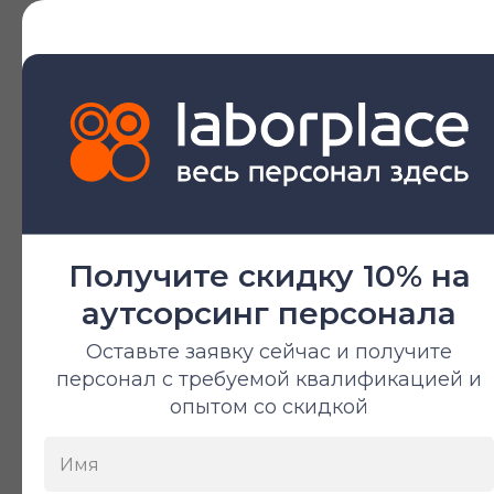
Подробнее о сфере
Разнорабочий
От 380 ₽/час
Получите скидку 10% на
аутсорсинг персонала
Оставьте заявку сейчас и получите
персонал с требуемой квалификацией и
опытом со скидкой
Кладовщик