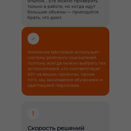
опытом… Его можно проверить
только в работе, но когда идут
большие объемы — приходится
брать, что дают.
Компания laborplace использует
систему рейтинга соискателей,
поэтому всегда можно выбрать тех
исполнителей, кто соответствует
KPI на ваших проектах. Кроме
того, мы занимаемся обучением и
адаптацией персонала.
Скорость решений