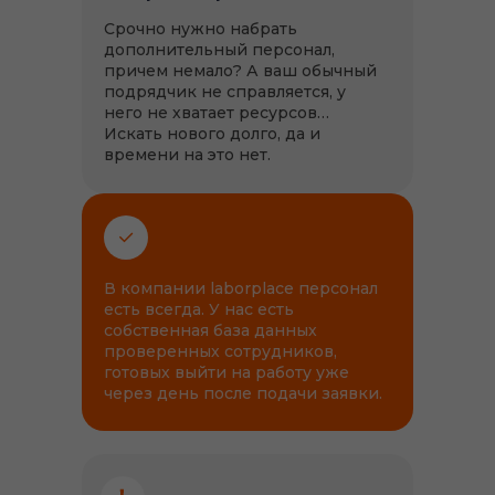
Срочно нужно набрать
дополнительный персонал,
причем немало? А ваш обычный
подрядчик не справляется, у
него не хватает ресурсов…
Искать нового долго, да и
времени на это нет.
В компании laborplace персонал
есть всегда. У нас есть
собственная база данных
проверенных сотрудников,
готовых выйти на работу уже
через день после подачи заявки.