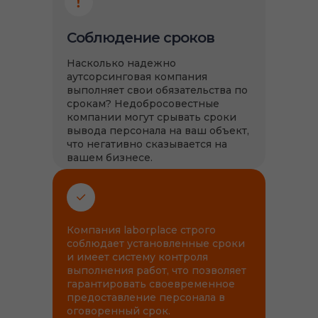
Соблюдение сроков
Насколько надежно
аутсорсинговая компания
выполняет свои обязательства по
срокам? Недобросовестные
компании могут срывать сроки
вывода персонала на ваш объект,
что негативно сказывается на
вашем бизнесе.
Компания laborplace строго
соблюдает установленные сроки
и имеет систему контроля
выполнения работ, что позволяет
гарантировать своевременное
предоставление персонала в
оговоренный срок.