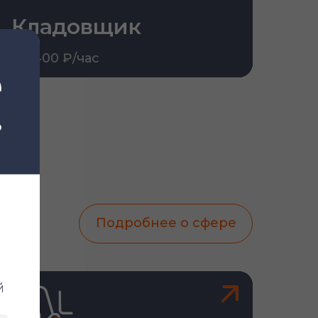
Кладовщик
От 400 ₽/час
Подробнее о сфере
й