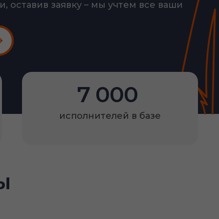
, оставив заявку – мы учтем все ваши
7 000
исполнителей в базе
ы