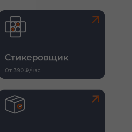
Стикеровщик
От 390 ₽/час