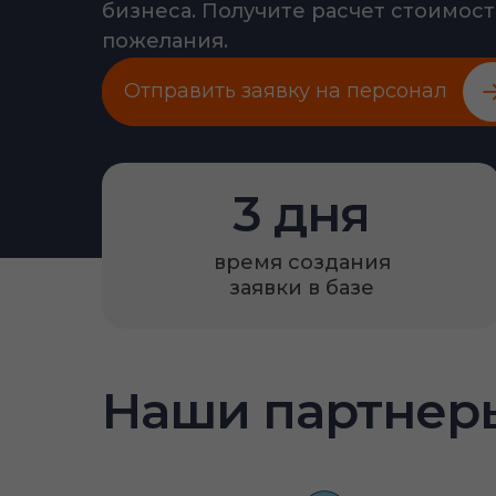
бизнеса. Получите расчет стоимости
пожелания.
Отправить заявку на персонал
3 дня
время создания
заявки в базе
Наши партнер