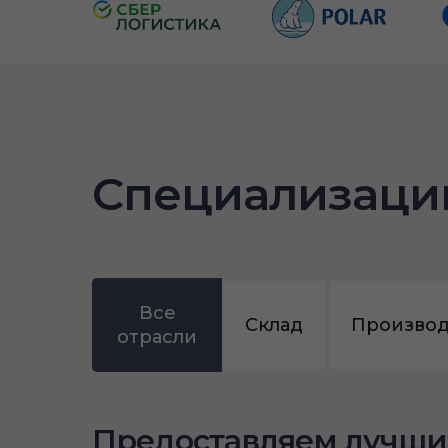
Специализаци
Все
Склад
Производ
отрасли
Предоставляем лучши