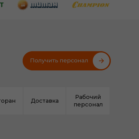
Рабочий
торан
Доставка
персонал