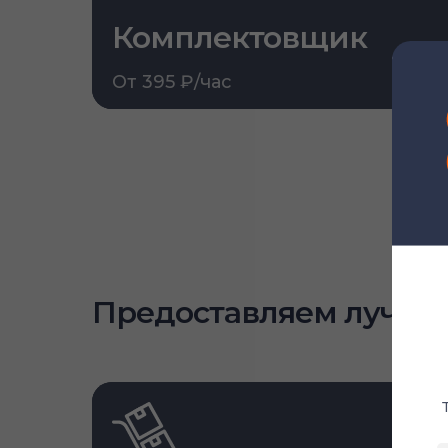
Комплектовщик
От 395 ₽/час
Предоставляем лучши