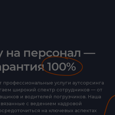
у на персонал —
гарантия 100%
т профессиональные услуги аутсорсинга
гаем широкий спектр сотрудников — от
овщиков и водителей погрузчиков. Наша
 связанные с ведением кадровой
осредоточиться на ключевых аспектах