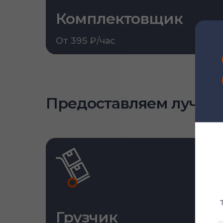
Комплектовщик
От 395 ₽/час
Предоставляем лучши
Грузчик