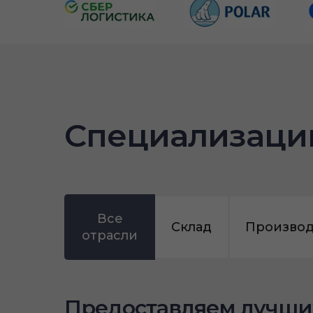
Специализаци
Все
Склад
Производ
отрасли
Предоставляем лучши