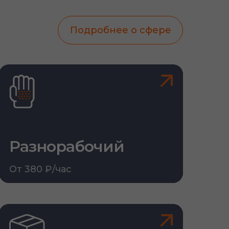
Подробнее о сфере
Разнорабочий
От 380 ₽/час