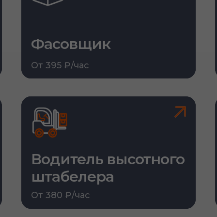
Фасовщик
От 395 ₽/час
Водитель высотного
штабелера
От 380 ₽/час