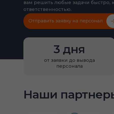
вам решить любые задачи быстро, 
ответственностью.
Отправить заявку на персонал
3 дня
от заявки до вывода
персонала
Наши партнер