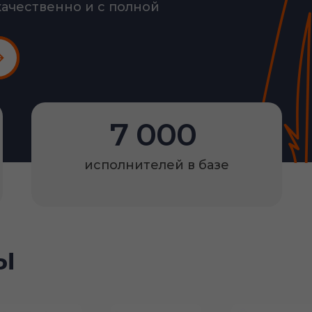
качественно и с полной
7 000
исполнителей в базе
ы