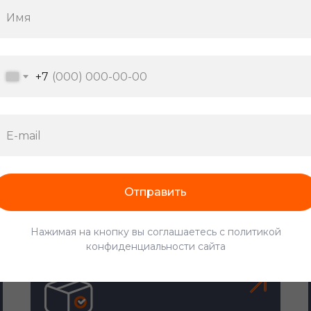
От 380 ₽/час
+7
Комплектовщик
Отправить
От 395 ₽/час
Нажимая на кнопку вы соглашаетесь с политикой
конфиденциальности сайта