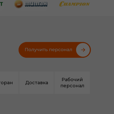
Рабочий
торан
Доставка
персонал