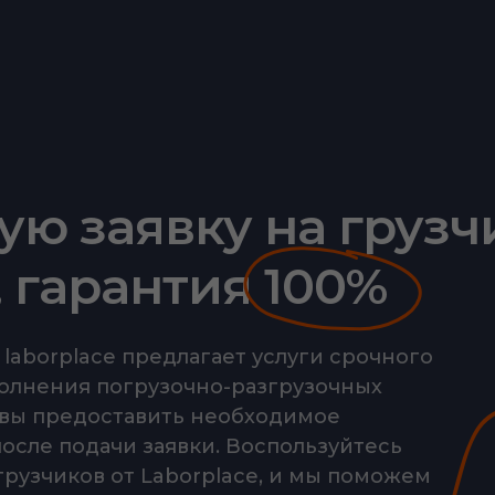
ую заявку на грузч
, гарантия 100%
laborplace предлагает услуги срочного
полнения погрузочно-разгрузочных
овы предоставить необходимое
после подачи заявки. Воспользуйтесь
грузчиков от Laborplace, и мы поможем